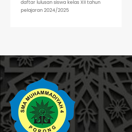
daftar lulusan siswa kelas XII tahun
pelajaran 2024/2025