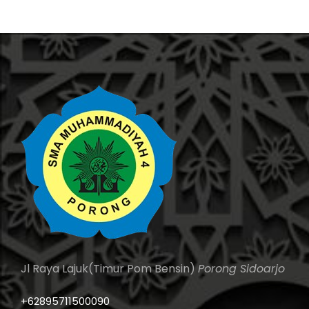
Jl Raya Lajuk(Timur Pom Bensin)
Porong Sidoarjo
+62895711500090