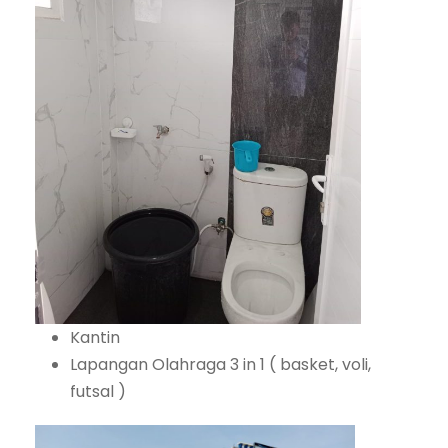
Kantin
Lapangan Olahraga 3 in 1 ( basket, voli,
futsal )