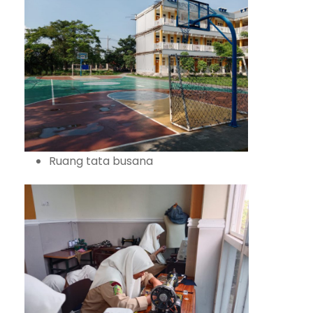
Ruang tata busana