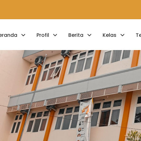
eranda
Profil
Berita
Kelas
T