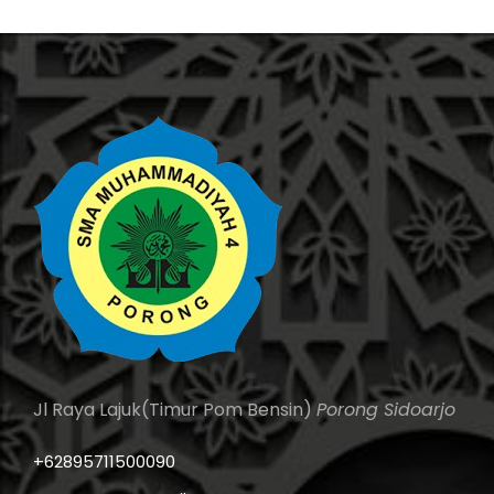
Jl Raya Lajuk(Timur Pom Bensin)
Porong Sidoarjo
+62895711500090