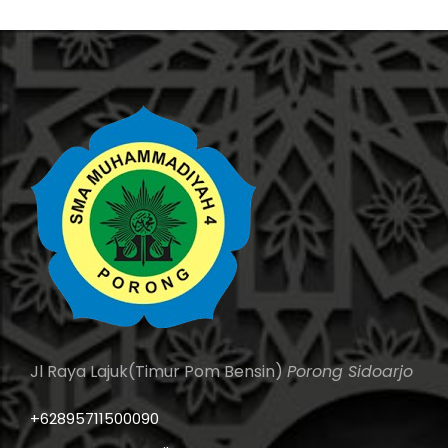
Jl Raya Lajuk(Timur Pom Bensin)
Porong Sidoarjo
+62895711500090