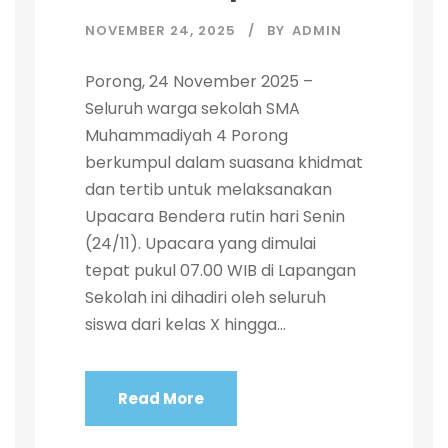
NOVEMBER 24, 2025
BY
ADMIN
Porong, 24 November 2025 –
Seluruh warga sekolah SMA
Muhammadiyah 4 Porong
berkumpul dalam suasana khidmat
dan tertib untuk melaksanakan
Upacara Bendera rutin hari Senin
(24/11). Upacara yang dimulai
tepat pukul 07.00 WIB di Lapangan
Sekolah ini dihadiri oleh seluruh
siswa dari kelas X hingga...
Read More