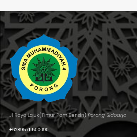
Jl Raya Lajuk(Timur Pom Bensin)
Porong Sidoarjo
+62895711500090