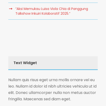
“Aksi Memukau Luisa Viola Chia di Panggung
Talkshow Inkuiri Kolaboratif 2025.”
Text Widget
Nullam quis risus eget urna mollis ornare vel eu
leo. Nullam id dolor id nibh ultricies vehicula ut id
elit. Donec ullamcorper nulla non metus auctor
fringilla. Maecenas sed diam eget.