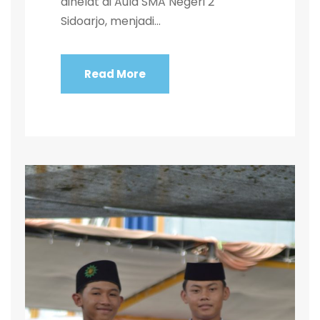
dihelat di Aula SMA Negeri 2
Sidoarjo, menjadi...
Read More