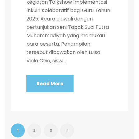
kegiatan Talkshow Implementasi
Inkuiri Kolaboratif bagi Guru Tahun
2025. Acara diawali dengan
pertunjukan seni Tapak Suci Putra
Muhammadiyah yang memukau
para peserta. Penampilan
tersebut dibawakan oleh Luisa
Viola Chia, siswi...
Read More
1
2
3