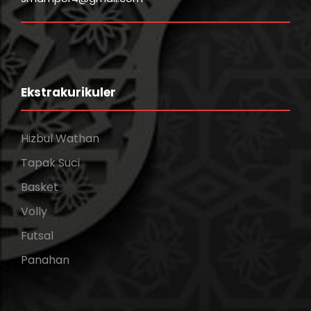
Ekstrakurikuler
Hizbul Wathan
Tapak Suci
Basket
Volly
Futsal
Panahan