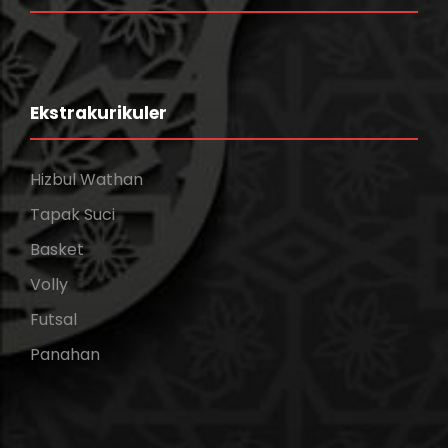
Ekstrakurikuler
Hizbul Wathan
Tapak Suci
Basket
Volly
Futsal
Panahan